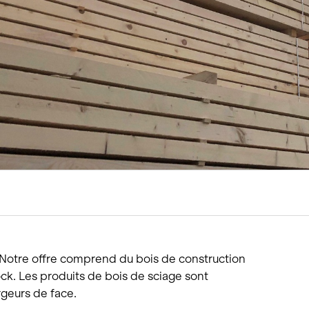
tions
Hôtellerie et restauration
Loisirs et Sport
Santé et accompagneme
Service hivernal
Événements
: Notre offre comprend du bois de construction
ck. Les produits de bois de sciage sont
rgeurs de face.