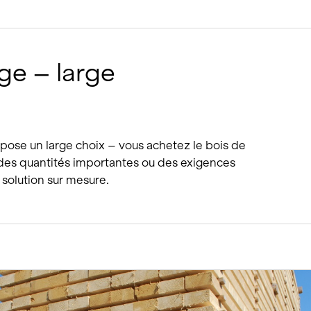
ge – large
pose un large choix – vous achetez le bois de
es quantités importantes ou des exigences
 solution sur mesure.