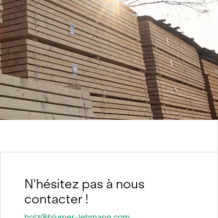
nt
N'hésitez pas à nous
contacter !
holz@blumer-lehmann.com