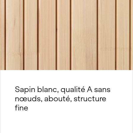
Sapin blanc, qualité A sans
nœuds, abouté, structure
fine