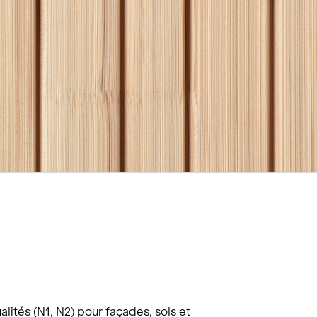
tions
Hôtellerie et restauration
Loisirs et Sport
Santé et accompagneme
Service hivernal
Événements
lités (N1, N2) pour façades, sols et