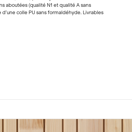
 aboutées (qualité N1 et qualité A sans
de d’une colle PU sans formaldéhyde. Livrables