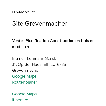
Luxembourg
Site Grevenmacher
Vente | Planification Construction en bois et
modulaire
Blumer-Lehmann S.à r.l.
31, Op der Heckmill | LU-6783
Grevenmacher
Google Maps
Routenplaner
Google Maps
Itinéraire