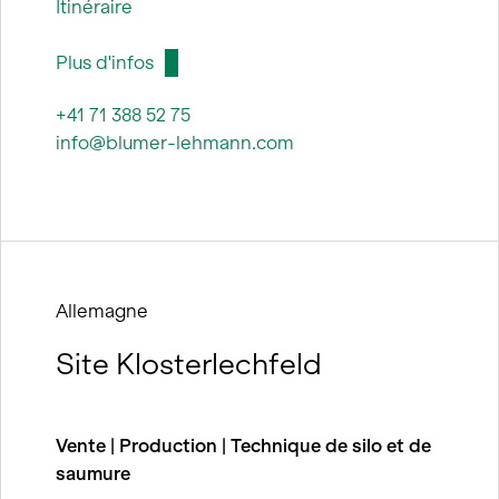
Itinéraire
Plus d'infos
+41 71 388 52 75
info@blumer-lehmann.com
Allemagne
Site Klosterlechfeld
Vente | Production | Technique de silo et de
saumure