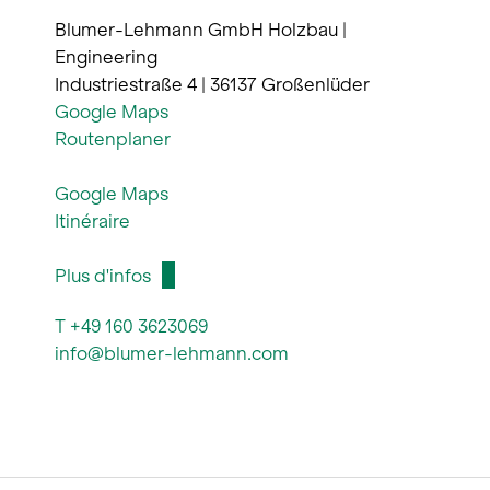
Blumer-Lehmann GmbH Holzbau |
Engineering
Industriestraße 4 | 36137 Großenlüder
Google Maps
Routenplaner
Google Maps
Itinéraire
Plus d'infos
T +49 160 3623069
info@blumer-lehmann.com