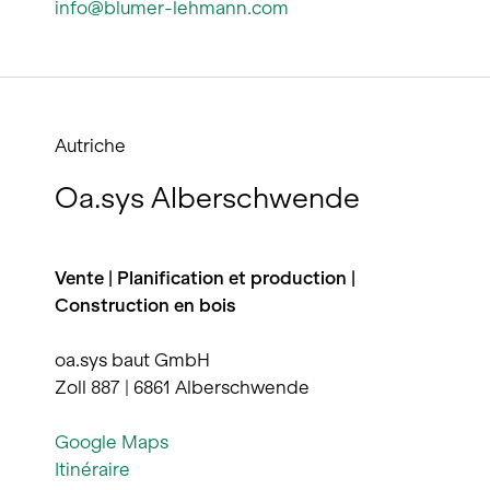
info@blumer-lehmann.com
Autriche
Oa.sys Alberschwende
Vente | Planification et production |
Construction en bois
oa.sys baut GmbH
Zoll 887 | 6861 Alberschwende
Google Maps
Itinéraire