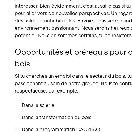
intéresser. Bien évidemment, c'est aussi le cas si t
pour aller vers de nouvelles perspectives. Un regard
des solutions inhabituelles. Envoie-nous votre candi
environnement passionnant. Nous serons heureux d
potentiel. Nous en sommes certains, tu ne résisteras
Opportunités et prérequis pour 
bois
Si tu cherches un emploi dans le secteur du bois, t
passionnant au sein de notre groupe. Nous te conf
respectueuse, par exemple:
Dans la scierie
Dans la transformation du bois
Dans la programmation CAO/FAO