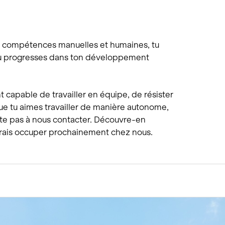
tes compétences manuelles et humaines, tu
tu progresses dans ton développement
t capable de travailler en équipe, de résister
que tu aimes travailler de manière autonome,
site pas à nous contacter. Découvre-en
rrais occuper prochainement chez nous.