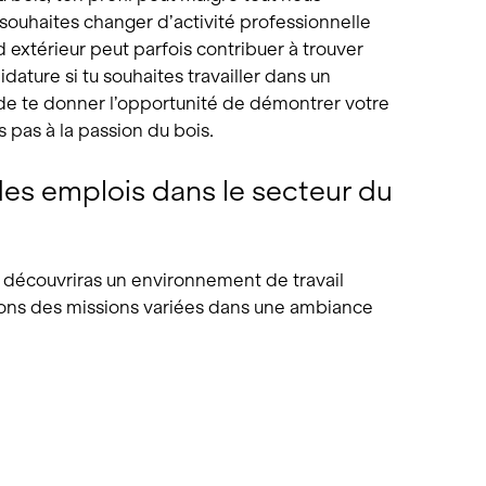
u souhaites changer d’activité professionnelle
 extérieur peut parfois contribuer à trouver
dature si tu souhaites travailler dans un
e te donner l’opportunité de démontrer votre
 pas à la passion du bois.
des emplois dans le secteur du
u découvriras un environnement de travail
ions des missions variées dans une ambiance