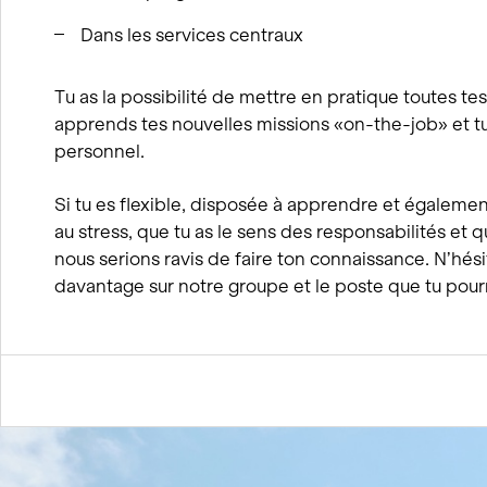
Dans les services centraux
Tu as la possibilité de mettre en pratique toutes 
apprends tes nouvelles missions «on-the-job» et 
personnel.
Si tu es flexible, disposée à apprendre et égalemen
au stress, que tu as le sens des responsabilités et 
nous serions ravis de faire ton connaissance. N’hé
davantage sur notre groupe et le poste que tu pou