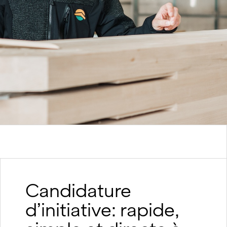
nt
Candidature
d’initiative: rapide,