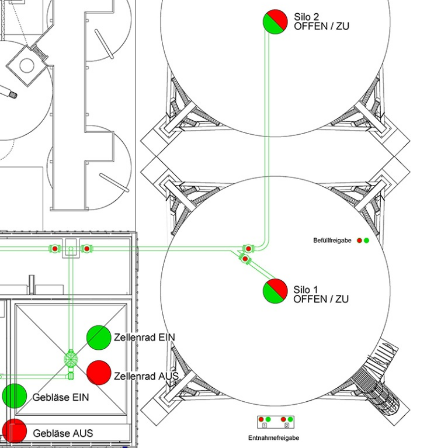
Portrait
Carrière
Actualités et médias
Contact
Recherche
Français