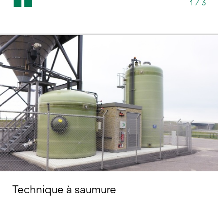
1
/
3
Technique à saumure