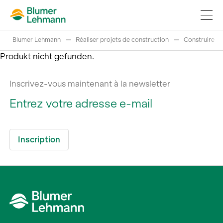
Blumer Lehmann
Réaliser projets de construction
Construire p
Produkt nicht gefunden.
Inscrivez-vous maintenant à la newsletter
Réaliser projets de construction
Acheter des produits
References
Fascination du bois
Grumes suisses