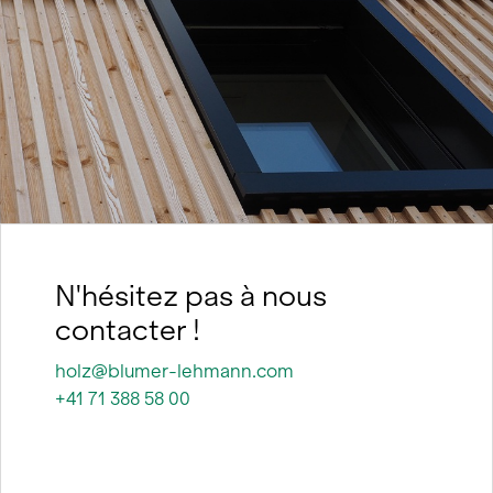
nt
N'hésitez pas à nous
contacter !
holz@blumer-lehmann.com
+41 71 388 58 00