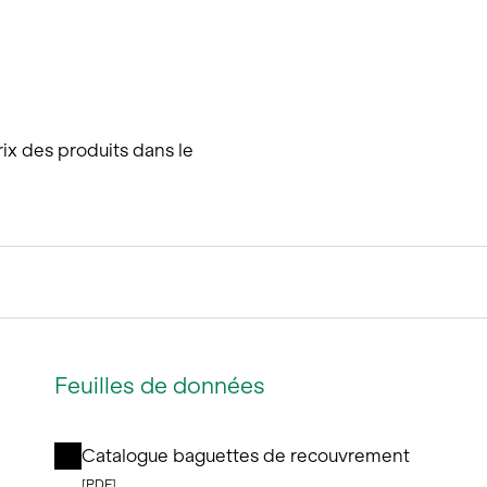
rix des produits dans le
Feuilles de données
Catalogue baguettes de recouvrement
[PDF]