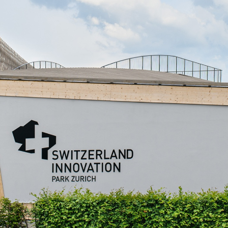
Portrait
Carrière
Actualités et médias
Contact
Recherche
Français