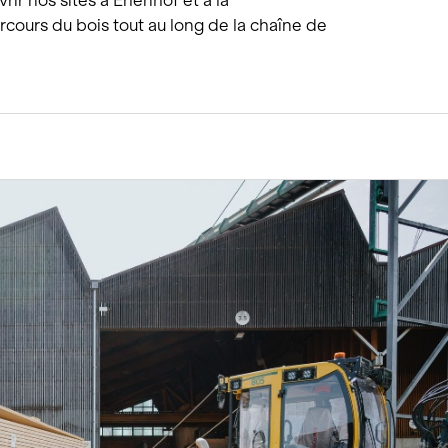
rir nos sites à Erlenhof et à la
arcours du bois tout au long de la chaîne de