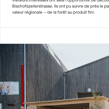
visiteurs intéressés ont saisi l’opportunité de découv
Bischofszellerstrasse. Ils ont pu suivre de près le p
valeur régionale – de la forêt au produit fini.