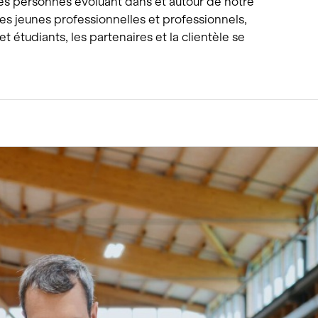
es personnes évoluant dans et autour de notre
les jeunes professionnelles et professionnels,
et étudiants, les partenaires et la clientèle se