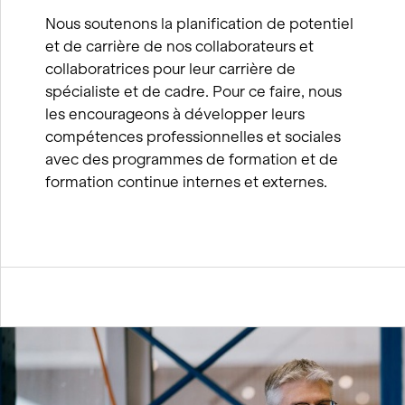
Nous soutenons la planification de potentiel
et de carrière de nos collaborateurs et
collaboratrices pour leur carrière de
spécialiste et de cadre. Pour ce faire, nous
les encourageons à développer leurs
compétences professionnelles et sociales
avec des programmes de formation et de
formation continue internes et externes.