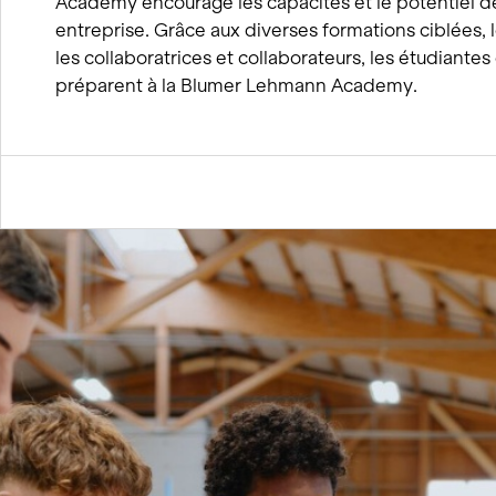
Academy encourage les capacités et le potentiel d
entreprise. Grâce aux diverses formations ciblées, 
les collaboratrices et collaborateurs, les étudiantes 
préparent à la Blumer Lehmann Academy.