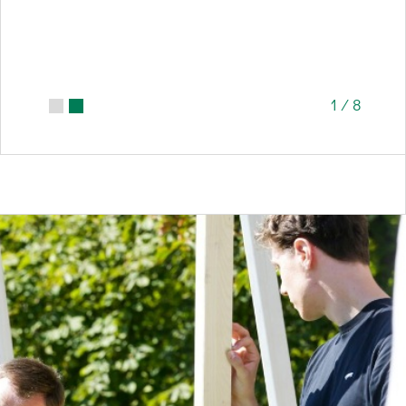
1
/
8