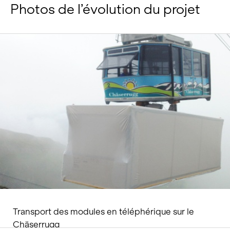
Photos de l’évolution du projet
Transport des modules en téléphérique sur le
Chäserrugg