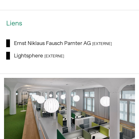
Liens
Ernst Niklaus Fausch Parnter AG
[EXTERNE]
Lightsphere
[EXTERNE]