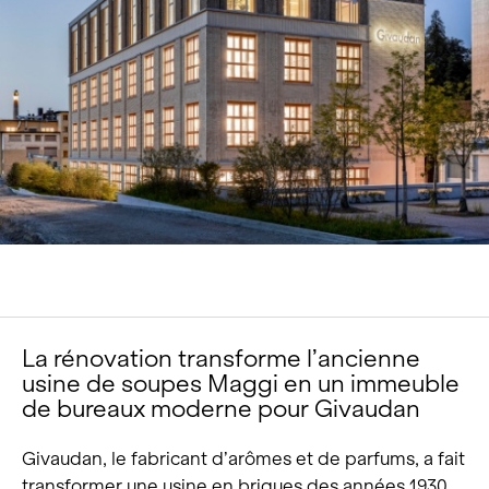
Portrait
Carrière
Actualités et médias
Contact
Recherche
Français
La rénovation transforme l’ancienne
usine de soupes Maggi en un immeuble
de bureaux moderne pour Givaudan
Givaudan, le fabricant d’arômes et de parfums, a fait
transformer une usine en briques des années 1930,