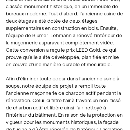
classée monument historique, en un immeuble de
bureaux moderne. Tout d’abord, l’ancienne usine de
deux étages a été dotée de deux étages
supplémentaires en construction en bois. Ensuite,
l’équipe de Blumer-Lehmann a rénové l’intérieur de
la maçonnerie auparavant complètement vidée.
Cette conversion a reçu le prix LEED Gold, ce qui
prouve qu’elle a été développée, planifiée et mise
en œuvre d’une manière durable et mesurable.
Afin d’éliminer toute odeur dans l’ancienne usine à
soupe, notre équipe de projet a rempli toute
l’ancienne maçonnerie de charbon actif pendant la
rénovation. Celui-ci filtre l’air à travers un non-tissé
de charbon actif et libère ainsi l’air nettoyé à
l’intérieur du bâtiment. En raison de la protection en
vigueur pour les monuments historiques, la façade
de l’usine a dû être rénovée de l’intérieur. L’isolation