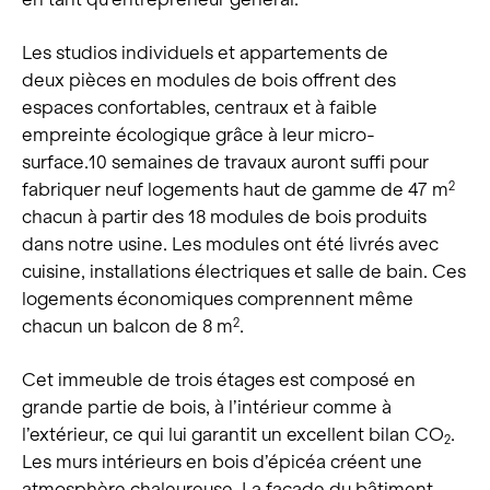
Les studios individuels et appartements de
deux pièces en modules de bois offrent des
espaces confortables, centraux et à faible
empreinte écologique grâce à leur micro-
surface.10 semaines de travaux auront suffi pour
fabriquer neuf logements haut de gamme de 47 m
2
chacun à partir des 18 modules de bois produits
dans notre usine. Les modules ont été livrés avec
cuisine, installations électriques et salle de bain. Ces
logements économiques comprennent même
chacun un balcon de 8 m
.
2
Cet immeuble de trois étages est composé en
grande partie de bois, à l’intérieur comme à
l’extérieur, ce qui lui garantit un excellent bilan CO
.
2
Les murs intérieurs en bois d’épicéa créent une
atmosphère chaleureuse. La façade du bâtiment