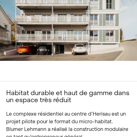
Portrait
Carrière
Actualités et médias
Contact
Recherche
Français
Habitat durable et haut de gamme dans
un espace très réduit
Le complexe résidentiel au centre d’Herisau est un
projet pilote pour le format du micro-habitat.
Blumer Lehmann a réalisé la construction modulaire
en tant qu’entrepreneur général.