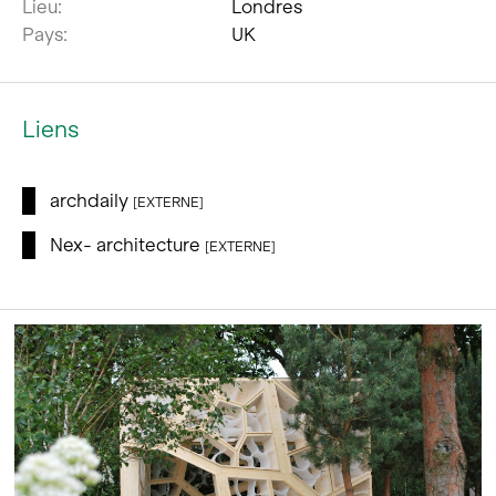
Lieu:
Londres
Pays:
UK
Liens
archdaily
[EXTERNE]
Nex- architecture
[EXTERNE]