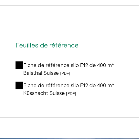
Feuilles de référence
Fiche de référence silo E12 de 400 m³
Balsthal Suisse
[PDF]
Fiche de référence silo E12 de 400 m³
Küssnacht Suisse
[PDF]