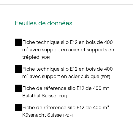
Feuilles de données
Fiche technique silo E12 en bois de 400
m³ avec support en acier et supports en
trépied
[PDF]
Fiche technique silo E12 en bois de 400
m³ avec support en acier cubique
[PDF]
Fiche de référence silo E12 de 400 m³
Balsthal Suisse
[PDF]
Fiche de référence silo E12 de 400 m³
Küssnacht Suisse
[PDF]