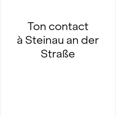
Ton contact
à Steinau an der
Straße