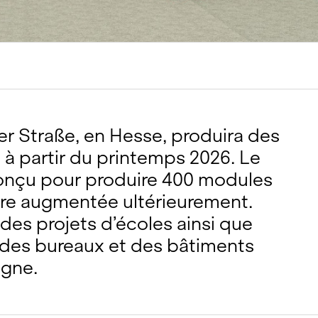
r Straße, en Hesse, produira des
à partir du printemps 2026. Le
conçu pour produire 400 modules
être augmentée ultérieurement.
des projets d’écoles ainsi que
 des bureaux et des bâtiments
agne.