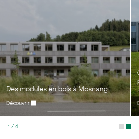
Des modules en bois à Mosnang
Découvrir
1
/
4