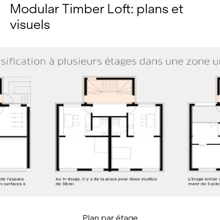
Modular Timber Loft: plans et
visuels
Plan par étage