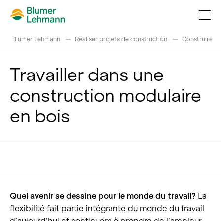
Blumer Lehmann
Réaliser projets de construction
Construire
Travailler dans une
construction modulaire
Réaliser projets de construction
en bois
Acheter des produits
References
Fascination du bois
Grumes suisses
Quel avenir se dessine pour le monde du travail?
La
flexibilité fait partie intégrante du monde du travail
d’aujourd’hui et continuera à prendre de l’ampleur.