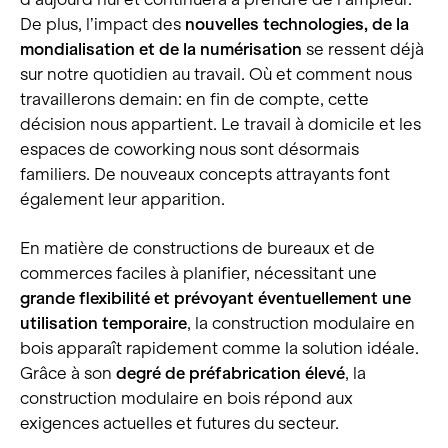
De plus, l’impact des
nouvelles technologies, de la
Portrait
mondialisation et de la numérisation
se ressent déjà
sur notre quotidien au travail. Où et comment nous
Carrière
travaillerons demain: en fin de compte, cette
Actualités et médias
décision nous appartient. Le travail à domicile et les
espaces de coworking nous sont désormais
Contact
familiers. De nouveaux concepts attrayants font
Recherche
également leur apparition.
Français
En matière de constructions de bureaux et de
commerces faciles à planifier, nécessitant une
grande flexibilité et prévoyant éventuellement une
utilisation temporaire
, la construction modulaire en
bois apparaît rapidement comme la solution idéale.
Grâce à son
degré de préfabrication élevé
, la
construction modulaire en bois répond aux
exigences actuelles et futures du secteur.