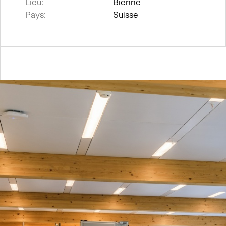
Lieu:
Bienne
Pays:
Suisse