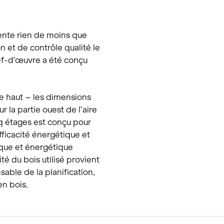
nte rien de moins que
 et de contrôle qualité le
hef-d’œuvre a été conçu
e haut – les dimensions
 la partie ouest de l’aire
 étages est conçu pour
ficacité énergétique et
que et énergétique
ité du bois utilisé provient
able de la planification,
en bois.