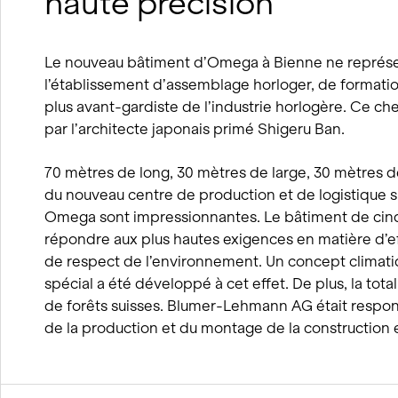
haute précision
Le nouveau bâtiment d’Omega à Bienne ne représe
l’établissement d’assemblage horloger, de formation
plus avant-gardiste de l’industrie horlogère. Ce c
par l’architecte japonais primé Shigeru Ban.
70 mètres de long, 30 mètres de large, 30 mètres d
du nouveau centre de production et de logistique sur
Omega sont impressionnantes. Le bâtiment de cinq
répondre aux plus hautes exigences en matière d’ef
de respect de l’environnement. Un concept climati
spécial a été développé à cet effet. De plus, la total
de forêts suisses. Blumer-Lehmann AG était respons
de la production et du montage de la construction 