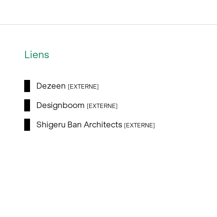
Liens
Dezeen
[EXTERNE]
Designboom
[EXTERNE]
Shigeru Ban Architects
[EXTERNE]