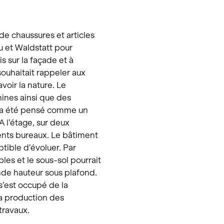
de chaussures et articles
au et Waldstatt pour
is sur la façade et à
souhaitait rappeler aux
avoir la nature. Le
ines ainsi que des
ui a été pensé comme un
 l’étage, sur deux
rents bureaux. Le bâtiment
ptible d’évoluer. Par
es et le sous-sol pourrait
ande hauteur sous plafond.
s’est occupé de la
la production des
travaux.