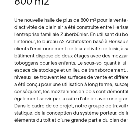
800 m2
Une nouvelle halle de plus de 800 m
pour la vente 
2
d’activités de plein air a été construite entre Heris
l’entreprise familiale Zuberbühler. En utilisant du bo
l’intérieur, le bureau A2 Architekten basé à Herisau 
clients l’environnement de leur activité de loisir, à s
bâtiment dispose de deux étages avec des mezzan
toboggans pour les enfants. Le sous-sol quant à l
espace de stockage et un lieu de transbordement. A
niveaux, se trouvent les surfaces de vente et diffé
a été conçu pour une utilisation à long terme, susce
conséquent, les mezzanines en bois sont démontabl
également servir par la suite d’atelier avec une gr
Dans le cadre de ce projet, notre groupe de travail 
statique, de la conception du système porteur, de 
éléments du toit et d’une grande partie du plan de 