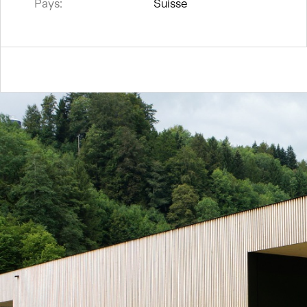
Pays:
Suisse