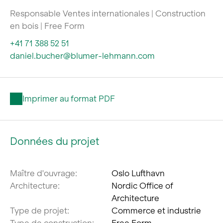
Responsable Ventes internationales | Construction
en bois | Free Form
+41 71 388 52 51
daniel.bucher@blumer-lehmann.com
Imprimer au format PDF
Données du projet
Maître d'ouvrage:
Oslo Lufthavn
Architecture:
Nordic Office of
Architecture
Type de projet:
Commerce et industrie
Type de construction:
Free Form