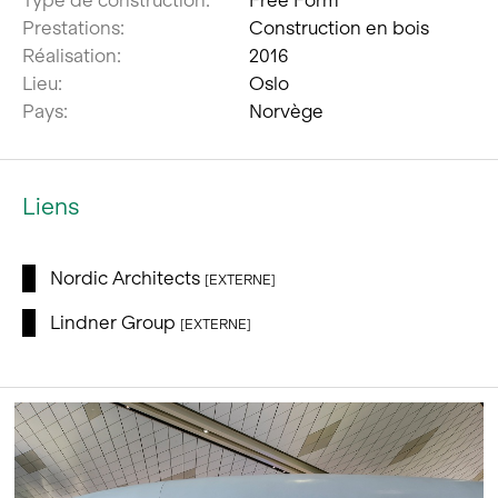
Prestations:
Construction en bois
Réalisation:
2016
Lieu:
Oslo
Pays:
Norvège
Liens
Nordic Architects
[EXTERNE]
Lindner Group
[EXTERNE]