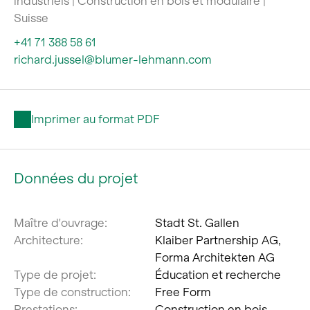
industriels | Construction en bois et modulaire |
Suisse
+41 71 388 58 61
richard.jussel@blumer-lehmann.com
Imprimer au format PDF
Données du projet
Maître d'ouvrage:
Stadt St. Gallen
Architecture:
Klaiber Partnership AG,
Forma Architekten AG
Type de projet:
Éducation et recherche
Type de construction:
Free Form
Prestations:
Construction en bois