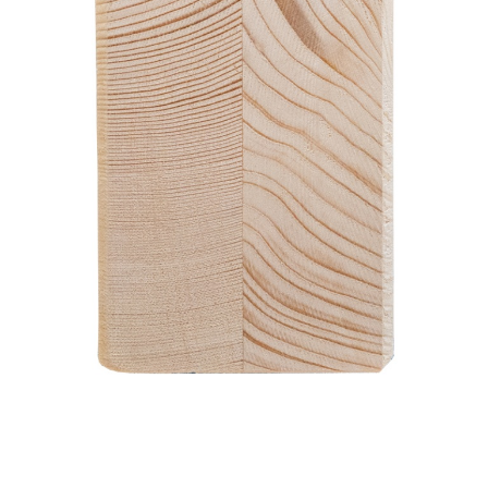
Über uns
Karriere
News und Medien
Kontakt
Suche
Deutsch