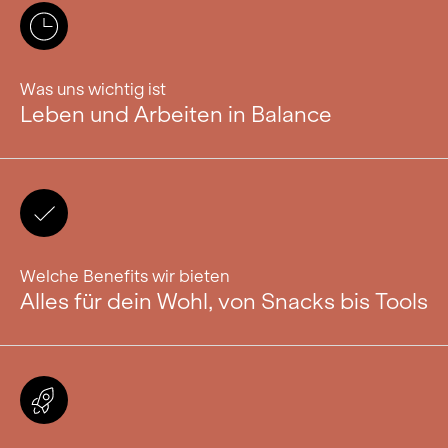
Was uns wichtig ist
Leben und Arbeiten in Balance
Welche Benefits wir bieten
Alles für dein Wohl, von Snacks bis Tools