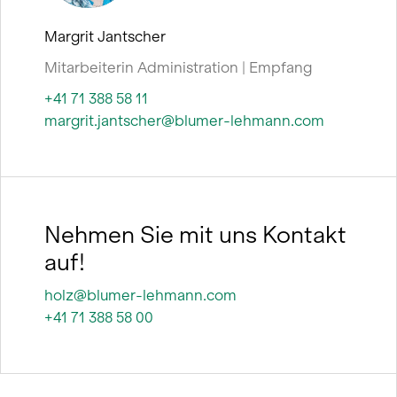
Margrit Jantscher
Mitarbeiterin Administration | Empfang
+41 71 388 58 11
margrit.jantscher@blumer-lehmann.com
Nehmen Sie mit uns Kontakt
auf!
holz@blumer-lehmann.com
+41 71 388 58 00