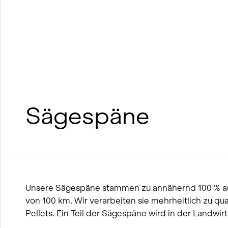
Nachhaltiges Bauen mit Lehm und
Holz
BIM
Winterdienst-Konzept
Sägespäne
Unsere Sägespäne stammen zu annähernd 100 % au
von 100 km. Wir verarbeiten sie mehrheitlich zu qu
Pellets. Ein Teil der Sägespäne wird in der Landwirt