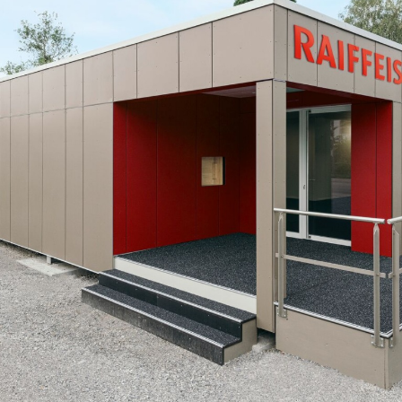
Über uns
Karriere
News und Medien
Kontakt
Suche
Deutsch