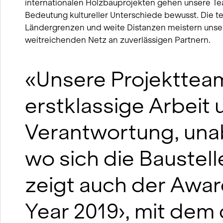
internationalen Holzbauprojekten gehen unsere Team
Bedeutung kultureller Unterschiede bewusst. Die teil
Ländergrenzen und weite Distanzen meistern unser
weitreichenden Netz an zuverlässigen Partnern.
«Unsere Projektteam
erstklassige Arbei
Verantwortung, una
wo sich die Baustell
zeigt auch der Award
Year 2019›, mit dem