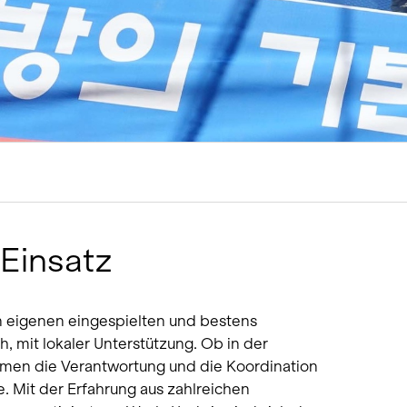
Temporäre Bauten
Winterdienst
Wohnen Einfamilienhaus
Wohnen Mehrfamilienha
 Einsatz
en eigenen eingespielten und bestens
, mit lokaler Unterstützung. Ob in der
hmen die Verantwortung und die Koordination
. Mit der Erfahrung aus zahlreichen