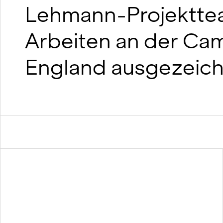
Lehmann-Projekttea
Arbeiten an der Ca
England ausgezeich