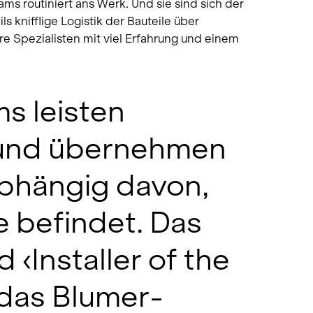
s routiniert ans Werk. Und sie sind sich der
s knifflige Logistik der Bauteile über
e Spezialisten mit viel Erfahrung und einem
s leisten
t und übernehmen
bhängig davon,
e befindet. Das
 ‹Installer of the
 das Blumer-