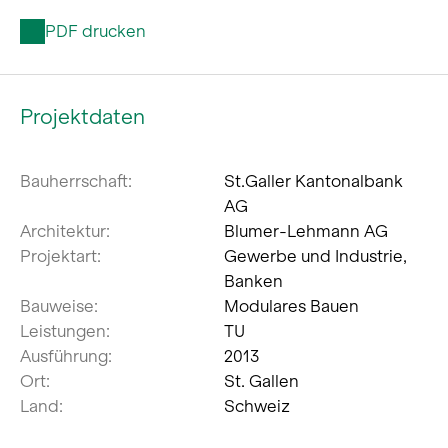
PDF drucken
Projektdaten
Bauherrschaft:
St.Galler Kantonalbank
AG
Architektur:
Blumer-Lehmann AG
Projektart:
Gewerbe und Industrie,
Banken
Bauweise:
Modulares Bauen
Leistungen:
TU
Ausführung:
2013
Ort:
St. Gallen
Land:
Schweiz