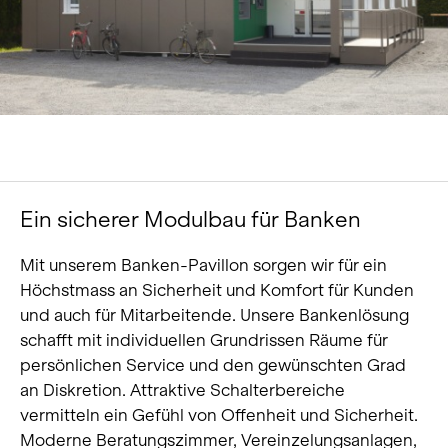
Über uns
Karriere
News und Medien
Kontakt
Suche
Ein sicherer Modulbau für Banken
Deutsch
Mit unserem Banken-Pavillon sorgen wir für ein
Höchstmass an Sicherheit und Komfort für Kunden
und auch für Mitarbeitende. Unsere Bankenlösung
schafft mit individuellen Grundrissen Räume für
persönlichen Service und den gewünschten Grad
an Diskretion. Attraktive Schalterbereiche
vermitteln ein Gefühl von Offenheit und Sicherheit.
Moderne Beratungszimmer, Vereinzelungsanlagen,