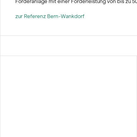
Förderanlage mit einer Förderleistung von bis zu 
zur Referenz Bern-Wankdorf