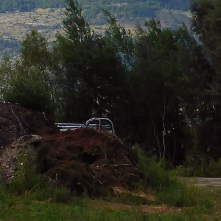
Über uns
Karriere
News und Medien
Kontakt
Suche
Deutsch