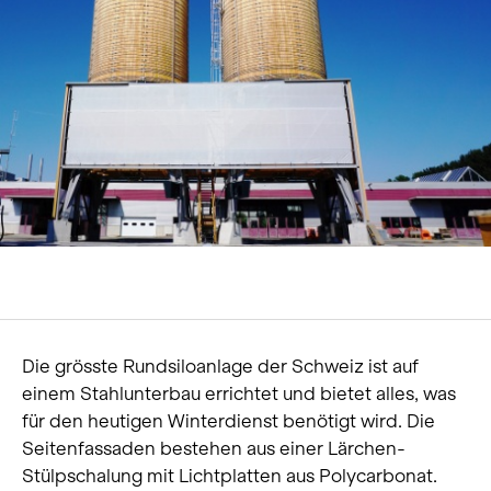
Über uns
Karriere
News und Medien
Kontakt
Suche
Deutsch
Die grösste Rundsiloanlage der Schweiz ist auf
einem Stahlunterbau errichtet und bietet alles, was
für den heutigen Winterdienst benötigt wird. Die
Seitenfassaden bestehen aus einer Lärchen-
Stülpschalung mit Lichtplatten aus Polycarbonat.