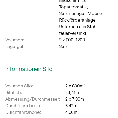
Bildschirm zur
Topautomatik,
Salzmanager, Mobile
Rückförderanlage,
Unterbau aus Stahl
feuerverzinkt
Volumen:
2 x 600, 1200
Lagergut:
Salz
Informationen Silo
Volumen Silo:
2 x 600m
3
Silohöhe:
24,71m
Abmessung/Durchmesser:
2 x 7,90m
Durchfahrtsbreite:
6,42m
Durchfahrtshöhe:
4,30m