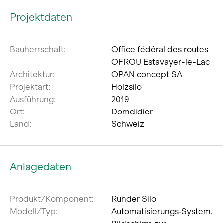
Projektdaten
Bauherrschaft:
Office fédéral des routes
OFROU Estavayer-le-Lac
Architektur:
OPAN concept SA
Projektart:
Holzsilo
Ausführung:
2019
Ort:
Domdidier
Land:
Schweiz
Anlagedaten
Produkt/Komponent:
Runder Silo
Modell/Typ:
Automatisierungs‐System,