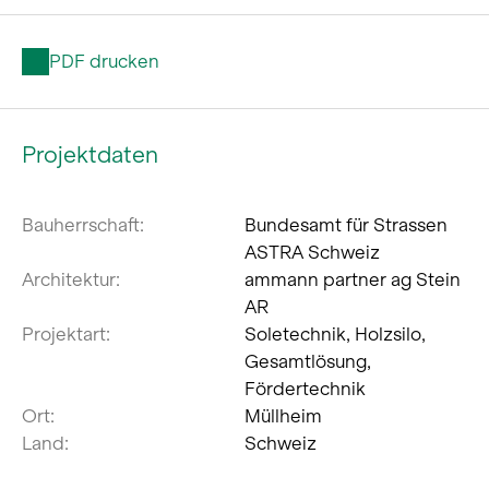
PDF drucken
Projektdaten
Bauherrschaft:
Bundesamt für Strassen
ASTRA Schweiz
Architektur:
ammann partner ag Stein
AR
Projektart:
Soletechnik, Holzsilo,
Gesamtlösung,
Fördertechnik
Ort:
Müllheim
Land:
Schweiz