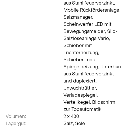
aus Stahl feuerverzinkt,
Mobile Rückförderanlage,
Salzmanager,
Scheinwerfer LED mit
Bewegungsmelder, Silo-
Salzlöseanlage Vario,
Schieber mit
Trichterheizung,
Schieber- und
Spiegelheizung, Unterbau
aus Stahl feuerverzinkt
und duplexiert,
Unwuchtrüttler,
Verladespiegel,
Verteilkegel, Bildschirm
zur Topautomatik
Volumen:
2 x 400
Lagergut:
Salz, Sole