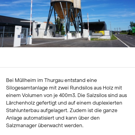
Über uns
Karriere
News und Medien
Kontakt
Suche
Deutsch
Bei Müllheim im Thurgau entstand eine
Silogesamtanlage mit zwei Rundsilos aus Holz mit
einem Volumen von je 400m3. Die Salzsilos sind aus
Lärchenholz gefertigt und auf einem duplexierten
Stahlunterbau aufgelagert. Zudem ist die ganze
Anlage automatisiert und kann über den
Salzmanager überwacht werden.