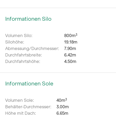
Informationen Silo
Volumen Silo:
800m
3
Silohöhe:
19.18m
Abmessung/Durchmesser:
7.90m
Durchfahrtsbreite:
6.42m
Durchfahrtshöhe:
4.50m
Informationen Sole
Volumen Sole:
40m
3
Behälter‐Durchmesser:
3.00m
Höhe mit Dach:
6.65m