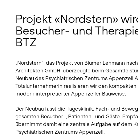
Projekt «Nordstern» wi
Besucher- und Therapi
BTZ
„Nordstern“, das Projekt von Blumer Lehmann nac
Architekten GmbH, überzeugte beim Gesamtleistu
Neubau des Psychiatrischen Zentrums Appenzell A
Totalunternehmerin realisieren wir den kompakten 
modern interpretierter Appenzeller Bauweise.
Der Neubau fasst die Tagesklinik, Fach- und Bewe
gesamten Besucher-, Patienten- und Gäste-Emp
übernimmt damit eine zentrale Aufgabe auf dem K
Psychiatrischen Zentrums Appenzell.