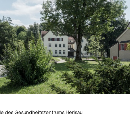
e des Gesundheitszentrums Herisau.