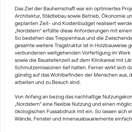
Das Ziel der Bauherrschaft war ein optimiertes Proje
Architektur, Städtebau sowie Betrieb, Ökonomie un
geplanten Zeit- und Kostenbudget realisiert werden
„Nordstern“ erfüllte diese Anforderungen mit ein
So bestehen das Treppenhaus und die Zwischende
gesamte weitere Tragstruktur ist in Holzbauweise ge
verbundenen weitgehenden Vorfertigung im Werk l
sowie die Baustellenzeit auf dem Klinikareal mit L
Schmutzemissionen tief halten. Ferner wirkt sich da
günstig auf das Wohlbefinden der Menschen aus, di
arbeiten und zu Besuch sind.
Von Anfang an bezog das nachhaltige Nutzungskon
„Nordstern“ eine flexible Nutzung und einen mögli
ökologischen Fussabdruck mit ein. So lassen sich 
Wände, Fenster und Innenausbauelemente einfach