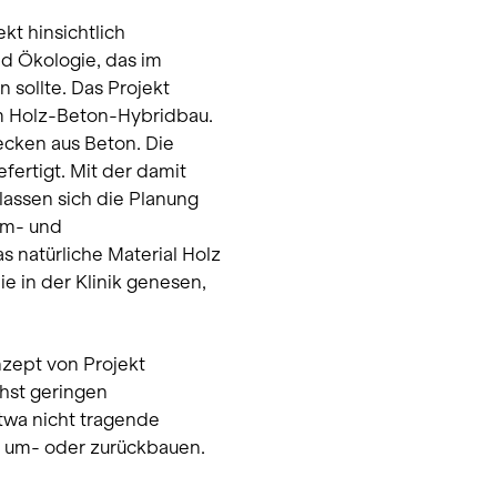
kt hinsichtlich
d Ökologie, das im
 sollte. Das Projekt
em Holz-Beton-Hybridbau.
cken aus Beton. Die
fertigt. Mit der damit
assen sich die Planung
ärm- und
s natürliche Material Holz
e in der Klinik genesen,
zept von Projekt
chst geringen
etwa nicht tragende
 um- oder zurückbauen.