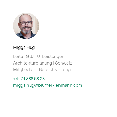
Migga Hug
Leiter GU/TU-Leistungen |
Architekturplanung | Schweiz
Mitglied der Bereichsleitung
+41 71 388 58 23
migga.hug@blumer-lehmann.com