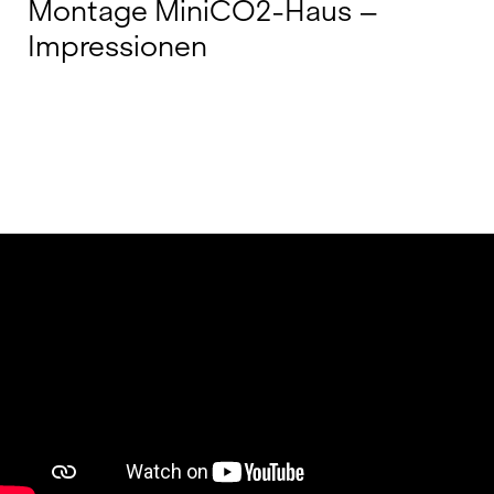
Montage MiniCO2-Haus –
Impressionen