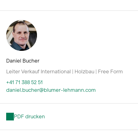
Daniel Bucher
Leiter Verkauf International | Holzbau | Free Form
+41 71 388 52 51
daniel.bucher@blumer-lehmann.com
PDF drucken