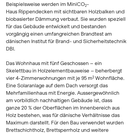
Beispielsweise werden im MiniCO
-
2
Haus Rippendecken mit sichtbaren Holzbalken und
biobasierter Dämmung verbaut. Sie wurden speziell
für das Gebäude entwickelt und bestanden
vorgängig einen umfangreichen Brandtest am
dänischen Institut für Brand- und Sicherheitstechnik
DBI.
Das Wohnhaus mit fünf Geschossen – ein
Skelettbau in Holzelementbauweise – beherbergt
vier 4-Zimmerwohnungen mit je 95 m
Wohnfläche.
2
Eine Solaranlage auf dem Dach versorgt das
Mehrfamilienhaus mit Energie. Aussergewöhnlich
am vorbildlich nachhaltigen Gebäude ist, dass
ganze 20 % der Oberflächen im Innenbereich aus
Holz bestehen, was für dänische Verhältnisse das
Maximum darstellt. Für den Bau verwendet wurden
Brettschichtholz, Brettsperrholz und weitere