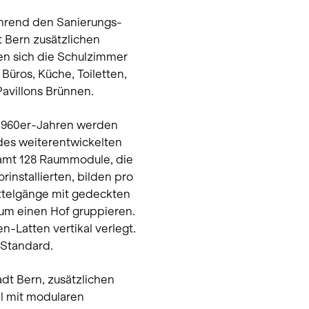
hrend den Sanierungs-
 Bern zusätzlichen
n sich die Schulzimmer
üros, Küche, Toiletten,
avillons Brünnen.
 1960er-Jahren werden
des weiterentwickelten
samt 128 Raummodule, die
installierten, bilden pro
ttelgänge mit gedeckten
 um einen Hof gruppieren.
-Latten vertikal verlegt.
-Standard.
dt Bern, zusätzlichen
l mit modularen