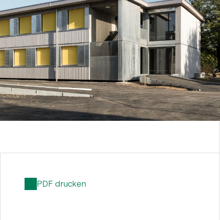
us
PDF drucken