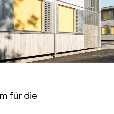
Temporäre Bauten
Winterdienst
Wohnen Einfamilienhaus
Wohnen Mehrfamilienha
m für die