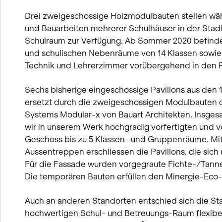
Drei zweigeschossige Holzmodulbauten stellen wä
und Bauarbeiten mehrerer Schulhäuser in der Stadt
Schulraum zur Verfügung. Ab Sommer 2020 befinde
und schulischen Nebenräume von 14 Klassen sowie B
Technik und Lehrerzimmer vorübergehend in den P
Sechs bisherige eingeschossige Pavillons aus den
ersetzt durch die zweigeschossigen Modulbauten 
Systems Modular-x von Bauart Architekten. Insge
wir in unserem Werk hochgradig vorfertigten und vor
Geschoss bis zu 5 Klassen- und Gruppenräume. Mi
Aussentreppen erschliessen die Pavillons, die sich
Für die Fassade wurden vorgegraute Fichte-/Tannen
Die temporären Bauten erfüllen den Minergie-Eco
Auch an anderen Standorten entschied sich die Sta
hochwertigen Schul- und Betreuungs-Raum flexibe