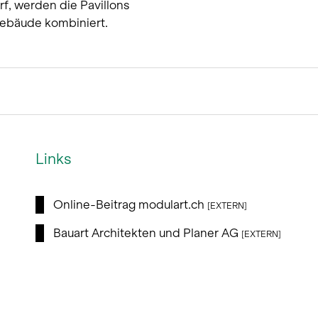
rf, werden die Pavillons
ebäude kombiniert.
Links
Online-Beitrag modulart.ch
[EXTERN]
Bauart Architekten und Planer AG
[EXTERN]