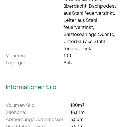
überdacht, Dachpodest
aus Stahl feuerverzinkt,
Leiter aus Stahl
feuerverzinkt,
Salzlöseanlage Quanto,
Unterbau aus Stahl
feuerverzinkt
Volumen:
100
Lagergut:
Salz
Informationen Silo
Volumen Silo:
100m
3
Silohöhe:
16,81m
Abmessung/Durchmesser:
3,50m
Durchfahrtsbreite:
5,50m