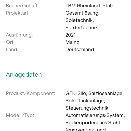
Bauherrschaft:
LBM Rheinland-Pfalz
Projektart:
Gesamtlösung,
Soletechnik,
Fördertechnik
Ausführung:
2021
Ort:
Mainz
Land:
Deutschland
Anlagedaten
Produkt/Komponent:
GFK-Silo, Salzlöseanlage,
Sole-Tankanlage,
Steuerungstechnik
Modell/Typ:
Automatisierungs‐System,
Bedienpodest aus Stahl
feuerverzinkt und