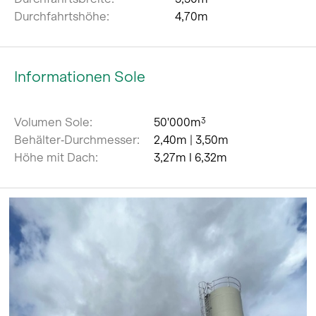
Durchfahrtshöhe:
4,70m
Informationen Sole
Volumen Sole:
50'000m
3
Behälter‐Durchmesser:
2,40m | 3,50m
Höhe mit Dach:
3,27m l 6,32m