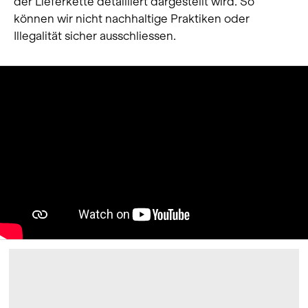
der Lieferkette detailliert dargestellt wird. So
können wir nicht nachhaltige Praktiken oder
Illegalität sicher ausschliessen.