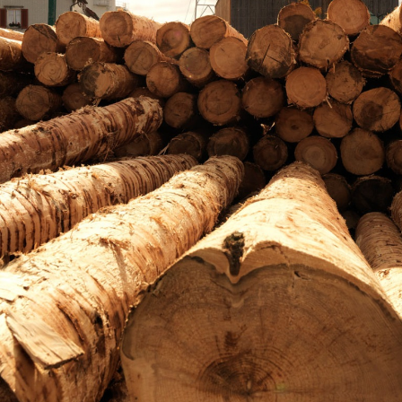
Über uns
Karriere
News und Medien
Kontakt
Suche
Deutsch