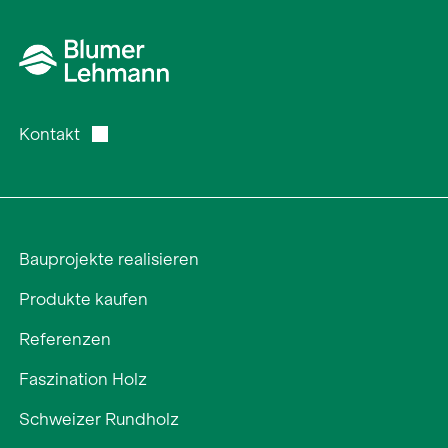
Kontakt
Bauprojekte realisieren
Produkte kaufen
Referenzen
Faszination Holz
Schweizer Rundholz