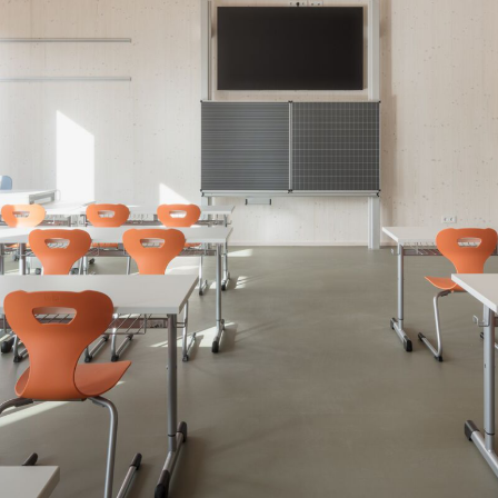
Über uns
Karriere
News und Medien
Kontakt
Suche
Deutsch