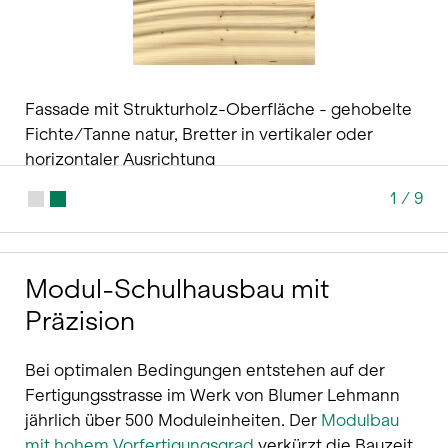
Fassade mit Strukturholz-Oberfläche - gehobelte
Fichte/Tanne natur, Bretter in vertikaler oder
horizontaler Ausrichtung
1
/
9
Modul-Schulhausbau mit
Präzision
Bei optimalen Bedingungen entstehen auf der
Fertigungsstrasse im Werk von Blumer Lehmann
jährlich über 500 Moduleinheiten. Der
Modulbau
mit hohem Vorfertigungsgrad
verkürzt die Bauzeit,