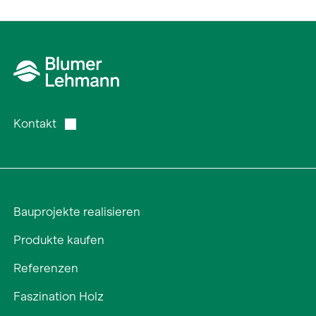
Über uns
Karriere
News und Medien
Kontakt
Kontakt
Suche
Deutsch
Bauprojekte realisieren
Produkte kaufen
Referenzen
Faszination Holz