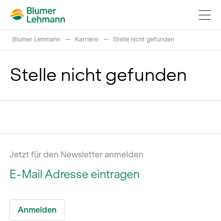
Blumer Lehmann
Karriere
Stelle nicht gefunden
Stelle nicht gefunden
Bauprojekte realisieren
Produkte kaufen
Referenzen
Jetzt für den Newsletter anmelden
Faszination Holz
Schweizer Rundholz